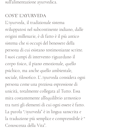
sull’alimentazione ayurvedica.
COS’E’ L’AYURVEDA
L’Ayurveda, il tradizionale sistema 
sviluppatosi nel subcontinente indiano, dalle 
origini millenarie, è di fatto è il più antico 
sistema che si occupi del benessere della 
persona di cui esistano testimonianze scritte. 
I suoi campi di intervento riguardano il 
corpo fisico, il piano emozionale, quello 
psichico, ma anche quello ambientale, 
sociale, filosofico. L’ Ayurveda considera ogni 
persona come una preziosa espressione di 
unicità, totalmente collegata al Tutto. Essa 
mira costantemente all’equilibrio armonico 
tra tutti gli elementi di cui ogni essere è fatto. 
La parola “Ayurveda” è in lingua sanscrita e 
la traduzione più semplice e comprensibile è “ 
Conoscenza della Vita”.