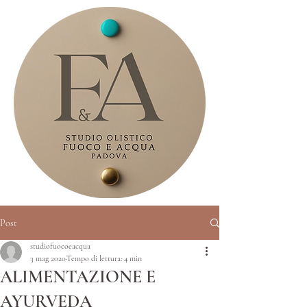
Post
studiofuocoeacqua
3 mag 2020
Tempo di lettura: 4 min
ALIMENTAZIONE E
AYURVEDA