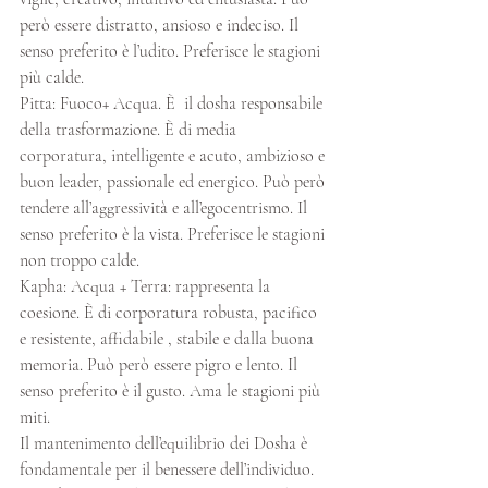
però essere distratto, ansioso e indeciso. Il 
senso preferito è l’udito. Preferisce le stagioni 
più calde.
Pitta: Fuoco+ Acqua. È  il dosha responsabile 
della trasformazione. È di media 
corporatura, intelligente e acuto, ambizioso e 
buon leader, passionale ed energico. Può però 
tendere all’aggressività e all’egocentrismo. Il 
senso preferito è la vista. Preferisce le stagioni 
non troppo calde.
Kapha: Acqua + Terra: rappresenta la 
coesione. È di corporatura robusta, pacifico 
e resistente, affidabile , stabile e dalla buona 
memoria. Può però essere pigro e lento. Il 
senso preferito è il gusto. Ama le stagioni più 
miti.
Il mantenimento dell’equilibrio dei Dosha è 
fondamentale per il benessere dell’individuo.