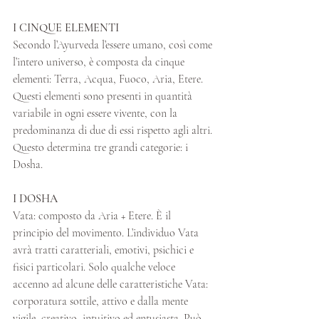
I CINQUE ELEMENTI
Secondo l’Ayurveda l’essere umano, così come 
l’intero universo, è composta da cinque 
elementi: Terra, Acqua, Fuoco, Aria, Etere. 
Questi elementi sono presenti in quantità 
variabile in ogni essere vivente, con la 
predominanza di due di essi rispetto agli altri. 
Questo determina tre grandi categorie: i 
Dosha. 
I DOSHA
Vata: composto da Aria + Etere. È il 
principio del movimento. L’individuo Vata 
avrà tratti caratteriali, emotivi, psichici e 
fisici particolari. Solo qualche veloce 
accenno ad alcune delle caratteristiche Vata: 
corporatura sottile, attivo e dalla mente 
vigile, creativo, intuitivo ed entusiasta. Può 