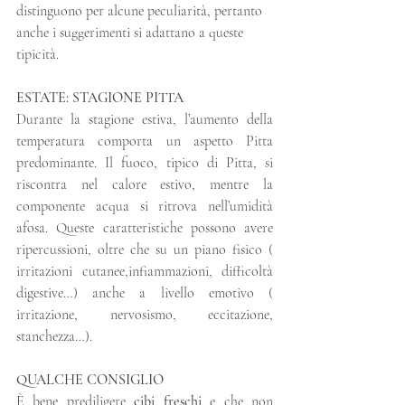
distinguono per alcune peculiarità, pertanto 
anche i suggerimenti si adattano a queste 
tipicità. 
ESTATE: STAGIONE PITTA
Durante la stagione estiva, l’aumento della 
temperatura comporta un aspetto Pitta 
predominante. Il fuoco, tipico di Pitta, si 
riscontra nel calore estivo, mentre la 
componente acqua si ritrova nell’umidità 
afosa. Queste caratteristiche possono avere 
ripercussioni, oltre che su un piano fisico ( 
irritazioni cutanee,infiammazioni, difficoltà 
digestive…) anche a livello emotivo ( 
irritazione, nervosismo, eccitazione, 
stanchezza…).
QUALCHE CONSIGLIO
È bene prediligere 
cibi freschi
 e che non 