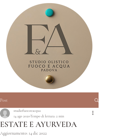
Post
studiofuocoeacqua
14 ago 2020
Tempo di lettura: 2 min
ESTATE E AYURVEDA
Aggiornamento:
14 dic 2022