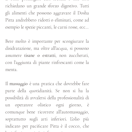
richiedano un grande sforzo digestivo. Tutti 
gli alimenti che possono aggravare il Dosha 
Pitta andrebbero ridotti o eliminati, come ad 
esempio le spezie piccanti, le carni rosse, ecc…
Bere molto è importante per scongiurare la 
disidratazione, ma oltre all’acqua, si possono 
assumere 
tisane o estratti
, non zuccherati, 
con l’aggiunta di piante rinfrescanti come la 
menta.
Il 
massaggio
 è una pratica che dovrebbe fare 
parte della quotidianità. Se non si ha la 
possibilità di avvalersi della professionalità di 
un operatore olistico ogni giorno, è 
comunque bene ricorrere all’automassaggio, 
soprattutto sugli arti inferiori. L’olio più 
indicato per pacificare Pitta è il cocco, che 